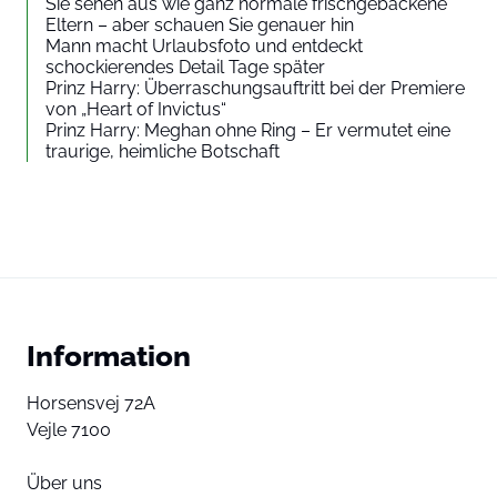
Sie sehen aus wie ganz normale frischgebackene
Eltern – aber schauen Sie genauer hin
Mann macht Urlaubsfoto und entdeckt
schockierendes Detail Tage später
Prinz Harry: Überraschungsauftritt bei der Premiere
von „Heart of Invictus“
Prinz Harry: Meghan ohne Ring – Er vermutet eine
traurige, heimliche Botschaft
Information
Horsensvej 72A
Vejle 7100
Über uns