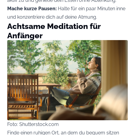
aktiv zu und genieße dein Essen ohne Ablenkung.
Mache kurze Pausen:
Halte für ein paar Minuten inne
und konzentriere dich auf deine Atmung.
Achtsame Meditation für
Anfänger
Foto: Shutterstock.com
Finde einen ruhigen Ort, an dem du bequem sitzen