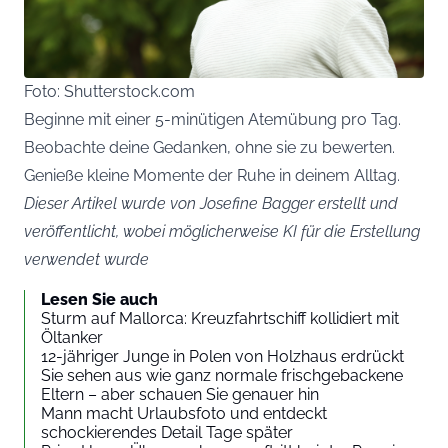
Foto: Shutterstock.com
Beginne mit einer 5-minütigen Atemübung pro Tag.
Beobachte deine Gedanken, ohne sie zu bewerten.
Genieße kleine Momente der Ruhe in deinem Alltag.
Dieser Artikel wurde von Josefine Bagger erstellt und
veröffentlicht, wobei möglicherweise KI für die Erstellung
verwendet wurde
Lesen Sie auch
Sturm auf Mallorca: Kreuzfahrtschiff kollidiert mit
Öltanker
12-jähriger Junge in Polen von Holzhaus erdrückt
Sie sehen aus wie ganz normale frischgebackene
Eltern – aber schauen Sie genauer hin
Mann macht Urlaubsfoto und entdeckt
schockierendes Detail Tage später