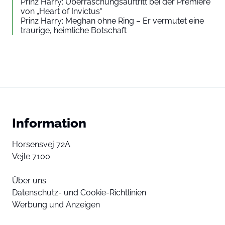
Prinz Harry: Überraschungsauftritt bei der Premiere
von „Heart of Invictus“
Prinz Harry: Meghan ohne Ring – Er vermutet eine
traurige, heimliche Botschaft
Information
Horsensvej 72A
Vejle 7100
Über uns
Datenschutz- und Cookie-Richtlinien
Werbung und Anzeigen