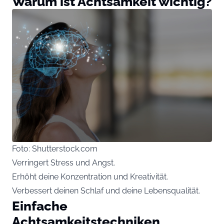
Warum ist Achtsamkeit wichtig?
Foto: Shutterstock.com
Verringert Stress und Angst.
Erhöht deine Konzentration und Kreativität.
Verbessert deinen Schlaf und deine Lebensqualität.
Einfache
Achtsamkeitstechniken