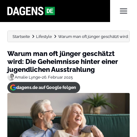
Startseite
Lifestyle
Warum man oft jünger geschätzt wird: Die G
Warum man oft jünger geschätzt
wird: Die Geheimnisse hinter einer
jugendlichen Ausstrahlung
Amalie Lynge
•
26. Februar 2025
dagens.de auf Google folgen