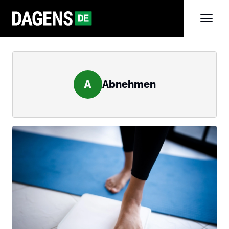
A
Abnehmen