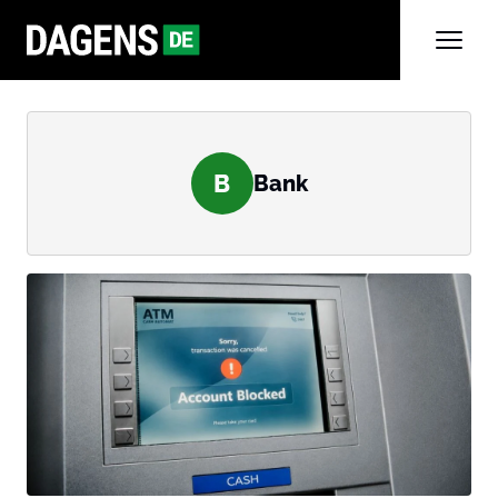
B
Bank