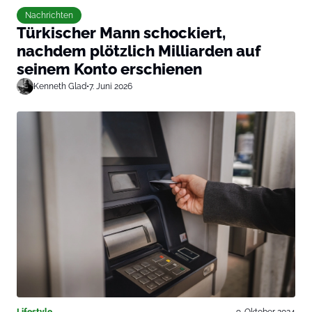
Nachrichten
Türkischer Mann schockiert,
nachdem plötzlich Milliarden auf
seinem Konto erschienen
Kenneth Glad
•
7. Juni 2026
Lifestyle
9. Oktober 2024