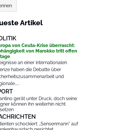
kennen
ueste Artikel
OLITIK
ropa von Ceuta-Krise überrascht:
hängigkeit von Marokko tritt offen
tage
eignisse an einer internationalen
enze haben die Debatte über
cherheitszusammenarbeit und
gionale…...
PORT
fantino gerät unter Druck, doch seine
gner können ihn weiterhin nicht
setzen
ACHRICHTEN
tienten schockiert: „Sensenmann“ auf
ankenhausdach gesichtet