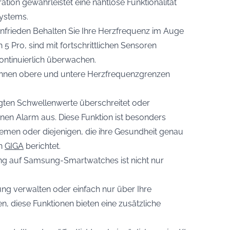
ation gewährleistet eine nahtlose Funktionalität
ystems.
enfrieden Behalten Sie Ihre Herzfrequenz im Auge
5 Pro, sind mit fortschrittlichen Sensoren
kontinuierlich überwachen.
nnen obere und untere Herzfrequenzgrenzen
gten Schwellenwerte überschreitet oder
inen Alarm aus. Diese Funktion ist besonders
emen oder diejenigen, die ihre Gesundheit genau
on
GIGA
berichtet.
g auf Samsung-Smartwatches ist nicht nur
ung verwalten oder einfach nur über Ihre
n, diese Funktionen bieten eine zusätzliche