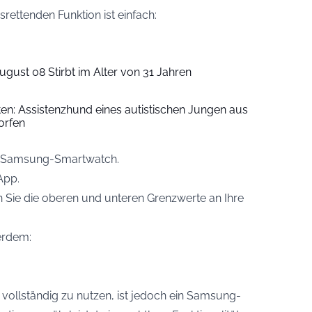
srettenden Funktion ist einfach:
ugust 08 Stirbt im Alter von 31 Jahren
iten: Assistenzhund eines autistischen Jungen aus
orfen
rer Samsung-Smartwatch.
App.
Sie die oberen und unteren Grenzwerte an Ihre
erdem:
 vollständig zu nutzen, ist jedoch ein Samsung-