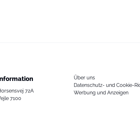
Über uns
Information
Datenschutz- und Cookie-Ric
Horsensvej 72A
Werbung und Anzeigen
ejle 7100