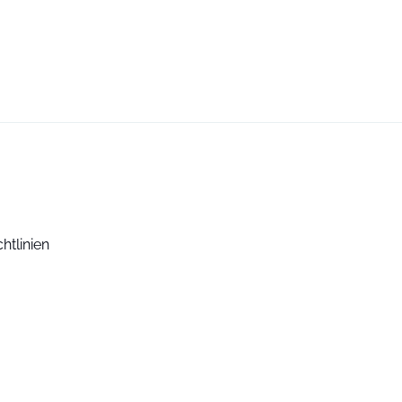
htlinien