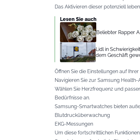
Das Aktivieren dieser potenziell leben
Lesen Sie auch
Beliebter Rapper A
Lidl in Schwierigke
dem Geschäft gew
Öffnen Sie die Einstellungen auf Ih
Navigieren Sie zur Samsung Health-
Wählen Sie Herzfrequenz und passen 
Bedürfnisse an.
Samsung-Smartwatches bieten auß
Blutdrucküberwachung
EKG-Messungen
Um diese fortschrittlichen Funktionen