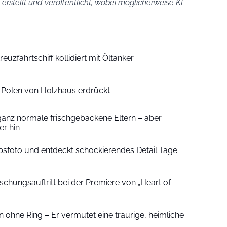
erstellt und veröffentlicht, wobei möglicherweise KI
euzfahrtschiff kollidiert mit Öltanker
n Polen von Holzhaus erdrückt
ganz normale frischgebackene Eltern – aber
r hin
sfoto und entdeckt schockierendes Detail Tage
schungsauftritt bei der Premiere von „Heart of
 ohne Ring – Er vermutet eine traurige, heimliche