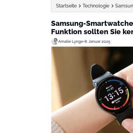
Startseite
Technologie
Samsung
Samsung-Smartwatches
Funktion sollten Sie k
Amalie Lynge
•
8. Januar 2025