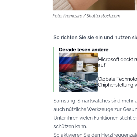
Foto: Framesira / Shutterstock.com
So richten Sie sie ein und nutzen sie
Gerade lesen andere
Microsoft deckt 
auf
Globale Technolo
Chipherstellung 
Samsung-Smartwatches sind mehr als n
auch nützliche Werkzeuge zur Gesu
Unter ihren vielen Funktionen sticht 
schützen kann.
So aktivieren Sie den Herzfrequenzal