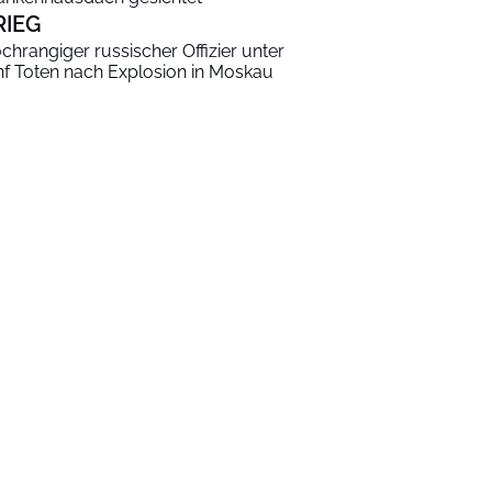
RIEG
chrangiger russischer Offizier unter
nf Toten nach Explosion in Moskau