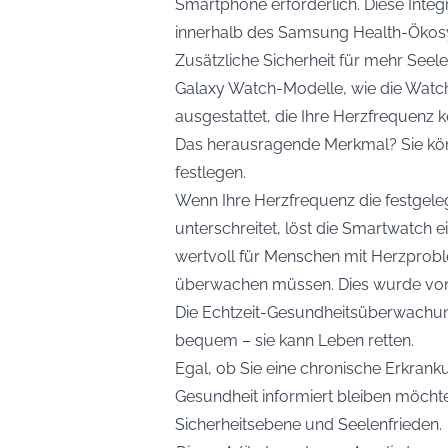
Smartphone erforderlich. Diese Integr
innerhalb des Samsung Health-Ökos
Zusätzliche Sicherheit für mehr Seel
Galaxy Watch-Modelle, wie die Watch 
ausgestattet, die Ihre Herzfrequenz 
Das herausragende Merkmal? Sie kö
festlegen.
Wenn Ihre Herzfrequenz die festgele
unterschreitet, löst die Smartwatch e
wertvoll für Menschen mit Herzprobl
überwachen müssen. Dies wurde v
Die Echtzeit-Gesundheitsüberwachun
bequem – sie kann Leben retten.
Egal, ob Sie eine chronische Erkrank
Gesundheit informiert bleiben möchte
Sicherheitsebene und Seelenfrieden.