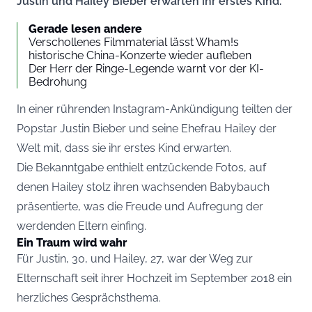
Justin und Hailey Bieber erwarten ihr erstes Kind.
Gerade lesen andere
Verschollenes Filmmaterial lässt Wham!s
historische China-Konzerte wieder aufleben
Der Herr der Ringe-Legende warnt vor der KI-
Bedrohung
In einer rührenden Instagram-Ankündigung teilten der
Popstar Justin Bieber und seine Ehefrau Hailey der
Welt mit, dass sie ihr erstes Kind erwarten.
Die Bekanntgabe enthielt entzückende Fotos, auf
denen Hailey stolz ihren wachsenden Babybauch
präsentierte, was die Freude und Aufregung der
werdenden Eltern einfing.
Ein Traum wird wahr
Für Justin, 30, und Hailey, 27, war der Weg zur
Elternschaft seit ihrer Hochzeit im September 2018 ein
herzliches Gesprächsthema.