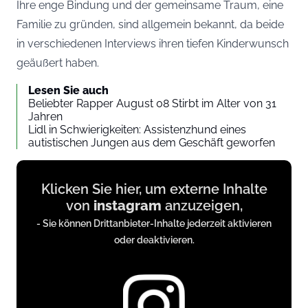
Ihre enge Bindung und der gemeinsame Traum, eine
Familie zu gründen, sind allgemein bekannt, da beide
in verschiedenen Interviews ihren tiefen Kinderwunsch
geäußert haben.
Lesen Sie auch
Beliebter Rapper August 08 Stirbt im Alter von 31
Jahren
Lidl in Schwierigkeiten: Assistenzhund eines
autistischen Jungen aus dem Geschäft geworfen
Display
Klicken Sie hier, um externe Inhalte
content
von
instagram
anzuzeigen,
from
- Sie können Drittanbieter-Inhalte jederzeit aktivieren
instagram.com
oder deaktivieren.