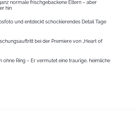
ganz normale frischgebackene Eltern – aber
r hin
sfoto und entdeckt schockierendes Detail Tage
schungsauftritt bei der Premiere von „Heart of
 ohne Ring – Er vermutet eine traurige, heimliche