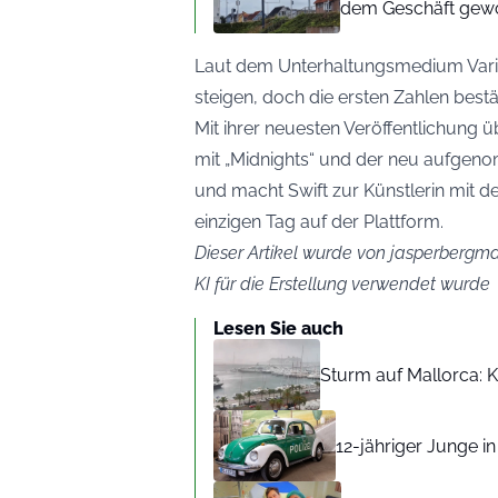
dem Geschäft gew
Laut dem Unterhaltungsmedium Varie
steigen, doch die ersten Zahlen bestä
Mit ihrer neuesten Veröffentlichung üb
mit „Midnights“ und der neu aufgenom
und macht Swift zur Künstlerin mit 
einzigen Tag auf der Plattform.
Dieser Artikel wurde von jasperbergman
KI für die Erstellung verwendet wurde
Lesen Sie auch
Sturm auf Mallorca: Kr
12-jähriger Junge i