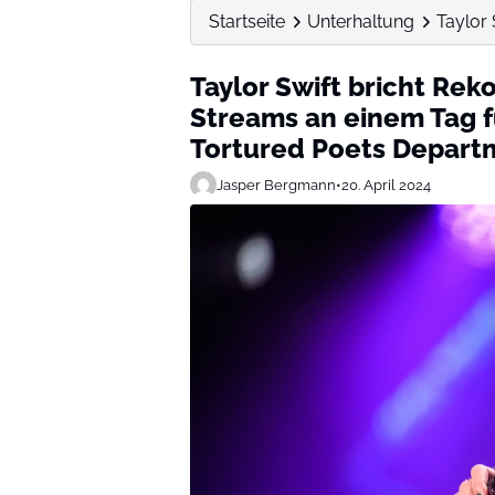
Startseite
Unterhaltung
Taylor 
Taylor Swift bricht Rek
Streams an einem Tag f
Tortured Poets Depart
Jasper Bergmann
•
20. April 2024