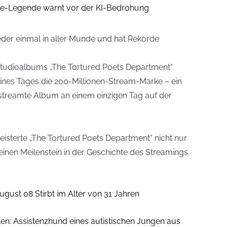
ge-Legende warnt vor der KI-Bedrohung
ieder einmal in aller Munde und hat Rekorde
n Studioalbums „The Tortured Poets Department“
 eines Tages die 200-Millionen-Stream-Marke – ein
streamte Album an einem einzigen Tag auf der
egeisterte „The Tortured Poets Department“ nicht nur
einen Meilenstein in der Geschichte des Streamings.
ugust 08 Stirbt im Alter von 31 Jahren
iten: Assistenzhund eines autistischen Jungen aus