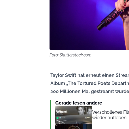
Foto: Shutterstock.com
Taylor Swift hat erneut einen Str
Album „The Tortured Poets Departm
200 Millionen Mal gestreamt wurde
Gerade lesen andere
Verschollenes Fi
wieder aufleben