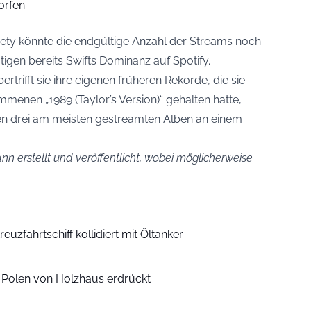
orfen
ty könnte die endgültige Anzahl der Streams noch
tigen bereits Swifts Dominanz auf Spotify.
ertrifft sie ihre eigenen früheren Rekorde, die sie
menen „1989 (Taylor’s Version)“ gehalten hatte,
den drei am meisten gestreamten Alben an einem
n erstellt und veröffentlicht, wobei möglicherweise
euzfahrtschiff kollidiert mit Öltanker
n Polen von Holzhaus erdrückt