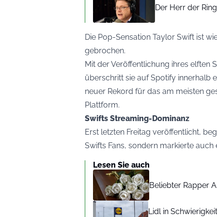
Der Herr der Rin
Die Pop-Sensation Taylor Swift ist w
gebrochen.
Mit der Veröffentlichung ihres elfte
überschritt sie auf Spotify innerhalb
neuer Rekord für das am meisten ge
Plattform.
Swifts Streaming-Dominanz
Erst letzten Freitag veröffentlicht, b
Swifts Fans, sondern markierte auch 
Lesen Sie auch
Beliebter Rapper A
Lidl in Schwierigke