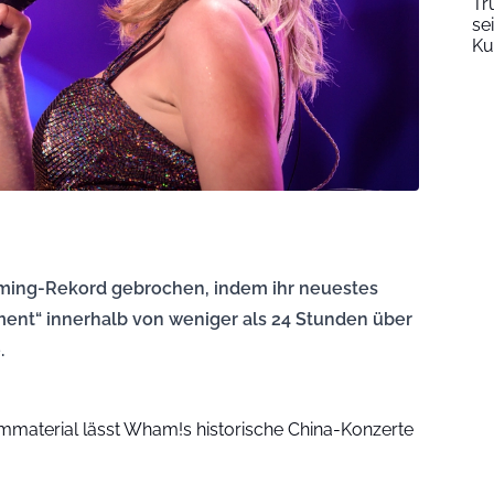
Tr
se
Ku
eaming-Rekord gebrochen, indem ihr neuestes
ent“ innerhalb von weniger als 24 Stunden über
.
lmmaterial lässt Wham!s historische China-Konzerte