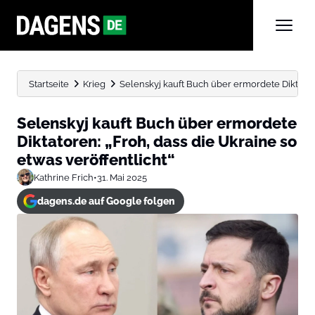
Startseite
Krieg
Selenskyj kauft Buch über ermordete Diktatoren
Selenskyj kauft Buch über ermordete
Diktatoren: „Froh, dass die Ukraine so
etwas veröffentlicht“
Kathrine Frich
•
31. Mai 2025
dagens.de auf Google folgen