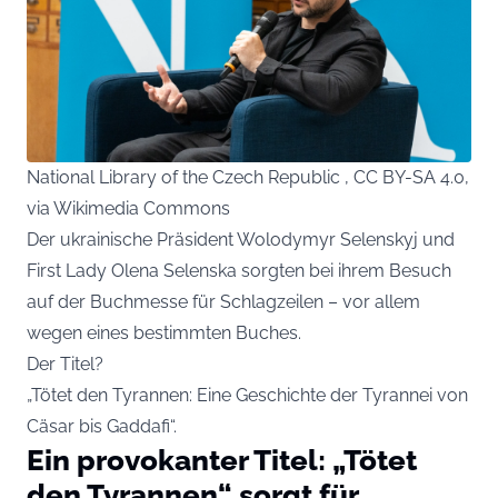
National Library of the Czech Republic , CC BY-SA 4.0,
via Wikimedia Commons
Der ukrainische Präsident Wolodymyr Selenskyj und
First Lady Olena Selenska sorgten bei ihrem Besuch
auf der Buchmesse für Schlagzeilen – vor allem
wegen eines bestimmten Buches.
Der Titel?
„Tötet den Tyrannen: Eine Geschichte der Tyrannei von
Cäsar bis Gaddafi“.
Ein provokanter Titel: „Tötet
den Tyrannen“ sorgt für