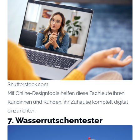
Shutterstock.com
Mit Online-Designtools helfen diese Fachleute ihren
Kundinnen und Kunden, ihr Zuhause komplett digital
einzurichten.
7. Wasserrutschentester