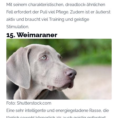
Mit seinem charakteristischen, dreadlock-ähnlichen
Fell erfordert der Puli viel Pflege. Zudem ist er äußerst
aktiv und braucht viel Training und geistige
Stimulation.
15. Weimaraner
Foto: Shutterstock.com
Eine sehr intelligente und energiegeladene Rasse, die
täglich sowohl körperlich als auch geistig gefordert