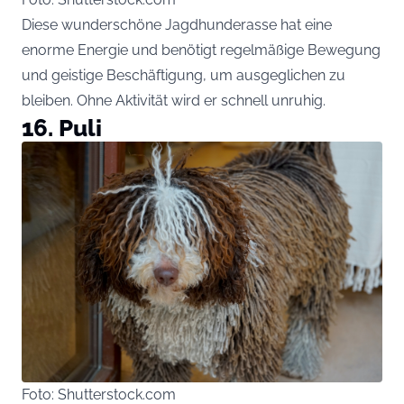
Diese wunderschöne Jagdhunderasse hat eine
enorme Energie und benötigt regelmäßige Bewegung
und geistige Beschäftigung, um ausgeglichen zu
bleiben. Ohne Aktivität wird er schnell unruhig.
16. Puli
Foto: Shutterstock.com