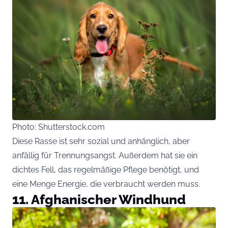
Photo: Shutterstock.com
Diese Rasse ist sehr sozial und anhänglich, aber
anfällig für Trennungsangst. Außerdem hat sie ein
dichtes Fell, das regelmäßige Pflege benötigt, und
eine Menge Energie, die verbraucht werden muss.
11. Afghanischer Windhund