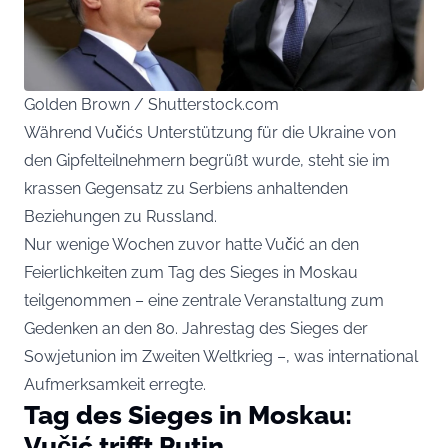
Golden Brown / Shutterstock.com
Während Vučićs Unterstützung für die Ukraine von
den Gipfelteilnehmern begrüßt wurde, steht sie im
krassen Gegensatz zu Serbiens anhaltenden
Beziehungen zu Russland.
Nur wenige Wochen zuvor hatte Vučić an den
Feierlichkeiten zum Tag des Sieges in Moskau
teilgenommen – eine zentrale Veranstaltung zum
Gedenken an den 80. Jahrestag des Sieges der
Sowjetunion im Zweiten Weltkrieg –, was international
Aufmerksamkeit erregte.
Tag des Sieges in Moskau:
Vučić trifft Putin