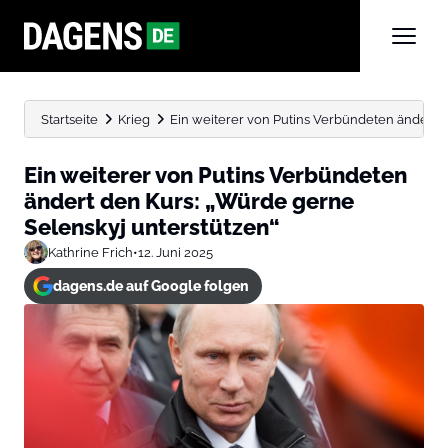
Startseite
Krieg
Ein weiterer von Putins Verbündeten ändert de
Ein weiterer von Putins Verbündeten
ändert den Kurs: „Würde gerne
Selenskyj unterstützen“
Kathrine Frich
•
12. Juni 2025
dagens.de auf Google folgen