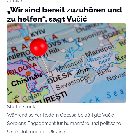
aufwarf.
„Wir sind bereit zuzuhören und
zu helfen“, sagt Vučić
Shutterstock
Während seiner Rede in Odessa bekräftigte Vučić
Serbiens Engagement für humanitäre und politische
Unterstützung der Ukraine.