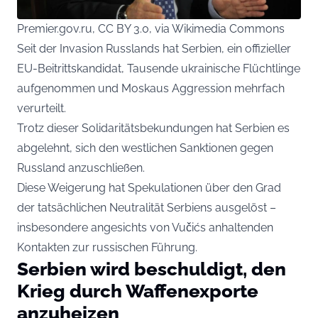
Premier.gov.ru, CC BY 3.0, via Wikimedia Commons
Seit der Invasion Russlands hat Serbien, ein offizieller
EU-Beitrittskandidat, Tausende ukrainische Flüchtlinge
aufgenommen und Moskaus Aggression mehrfach
verurteilt.
Trotz dieser Solidaritätsbekundungen hat Serbien es
abgelehnt, sich den westlichen Sanktionen gegen
Russland anzuschließen.
Diese Weigerung hat Spekulationen über den Grad
der tatsächlichen Neutralität Serbiens ausgelöst –
insbesondere angesichts von Vučićs anhaltenden
Kontakten zur russischen Führung.
Serbien wird beschuldigt, den
Krieg durch Waffenexporte
anzuheizen