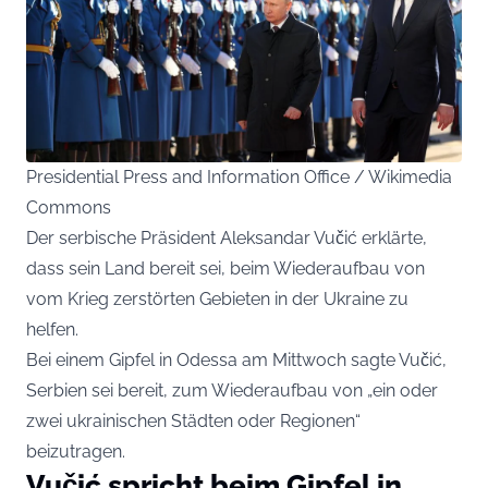
Presidential Press and Information Office / Wikimedia
Commons
Der serbische Präsident Aleksandar Vučić erklärte,
dass sein Land bereit sei, beim Wiederaufbau von
vom Krieg zerstörten Gebieten in der Ukraine zu
helfen.
Bei einem Gipfel in Odessa am Mittwoch sagte Vučić,
Serbien sei bereit, zum Wiederaufbau von „ein oder
zwei ukrainischen Städten oder Regionen“
beizutragen.
Vučić spricht beim Gipfel in