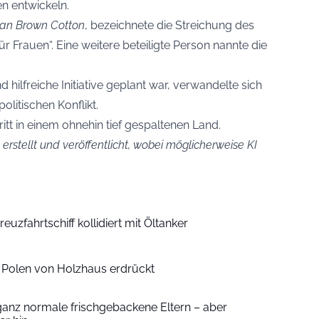
n entwickeln.
an Brown Cotton
, bezeichnete die Streichung des
 Frauen“. Eine weitere beteiligte Person nannte die
 hilfreiche Initiative geplant war, verwandelte sich
olitischen Konflikt.
hritt in einem ohnehin tief gespaltenen Land.
erstellt und veröffentlicht, wobei möglicherweise KI
euzfahrtschiff kollidiert mit Öltanker
n Polen von Holzhaus erdrückt
ganz normale frischgebackene Eltern – aber