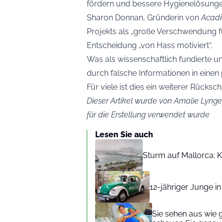
fördern und bessere Hygienelösunge
Sharon Donnan, Gründerin von
Acadi
Projekts als „große Verschwendung für
Entscheidung „von Hass motiviert“.
Was als wissenschaftlich fundierte und
durch falsche Informationen in einen p
Für viele ist dies ein weiterer Rücksc
Dieser Artikel wurde von Amalie Lynge 
für die Erstellung verwendet wurde
Lesen Sie auch
Sturm auf Mallorca: Kr
12-jähriger Junge i
Sie sehen aus wie 