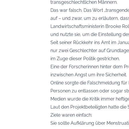
transgeschlechtlichen Männern.
Das war falsch. Das Wort „transgende
auf – und zwar, um zu erläutern, das
Landwirtschaftsministerin Brooke Ro
und nutzte sie, um die Einstellung des
Seit seiner Rückkehr ins Amt im Janu
nur zwei Geschlechter auf Grundlag
im Zuge dieser Politik gestrichen.
Eine der Forscherinnen hinter dem Pr
inzwischen Angst um ihre Sicherheit.
Online sorgte die Falschmeldung für 
Personen zu entlassen oder sogar stra
Medien wurde die Kritik immer heftige
Laut den Projektbeteiligten hatte die 
Ziele waren einfach:
Sie sollte Aufklärung über Menstrua