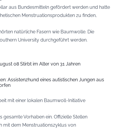
ollar aus Bundesmitteln gefördert werden und hatte
nthetischen Menstruationsprodukten zu finden,
hörten natürliche Fasern wie Baumwolle. Die
Southern University durchgeführt werden.
ugust 08 Stirbt im Alter von 31 Jahren
iten: Assistenzhund eines autistischen Jungen aus
orfen
t mit einer lokalen Baumwoll-Initiative
 gesamte Vorhaben ein. Offizielle Stellen
ch mit dem Menstruationszyklus von