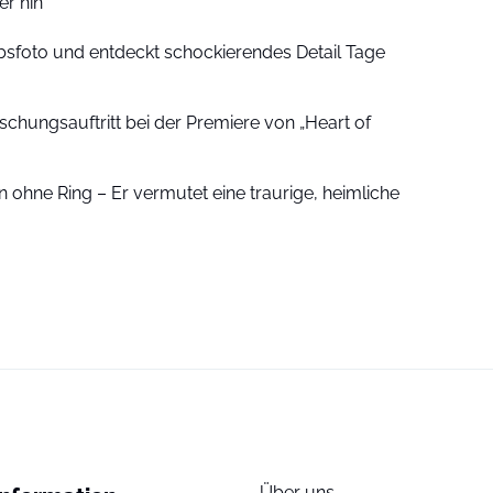
r hin
sfoto und entdeckt schockierendes Detail Tage
schungsauftritt bei der Premiere von „Heart of
 ohne Ring – Er vermutet eine traurige, heimliche
Über uns