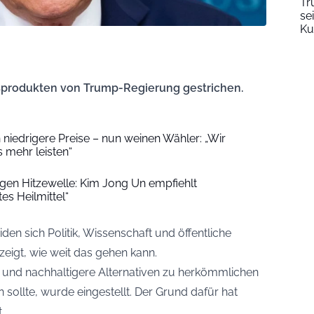
Tr
se
Ku
sprodukten von Trump-Regierung gestrichen.
niedrigere Preise – nun weinen Wähler: „Wir
 mehr leisten“
en Hitzewelle: Kim Jong Un empfiehlt
s Heilmittel“
den sich Politik, Wissenschaft und öffentliche
 zeigt, wie weit das gehen kann.
e und nachhaltigere Alternativen zu herkömmlichen
ollte, wurde eingestellt. Der Grund dafür hat
.