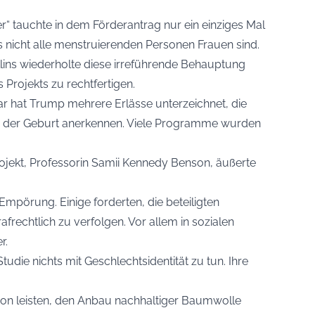
r“ tauchte in dem Förderantrag nur ein einziges Mal
s nicht alle menstruierenden Personen Frauen sind.
llins wiederholte diese irreführende Behauptung
 Projekts zu rechtfertigen.
ar hat Trump mehrere Erlässe unterzeichnet, die
e der Geburt anerkennen. Viele Programme wurden
ojekt, Professorin Samii Kennedy Benson, äußerte
Empörung. Einige forderten, die beteiligten
frechtlich zu verfolgen. Vor allem in sozialen
r.
Studie nichts mit Geschlechtsidentität zu tun. Ihre
tion leisten, den Anbau nachhaltiger Baumwolle