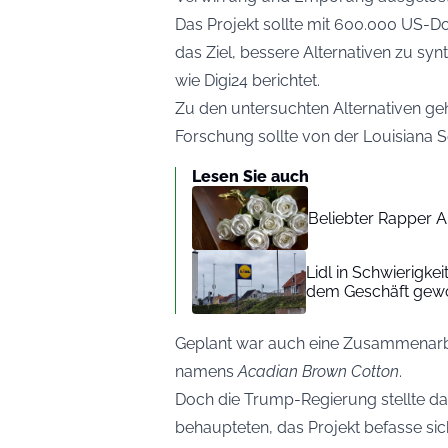
Das Projekt sollte mit 600.000 US-D
das Ziel, bessere Alternativen zu sy
wie
Digi24
berichtet.
Zu den untersuchten Alternativen ge
Forschung sollte von der Louisiana 
Lesen Sie auch
Beliebter Rapper A
Lidl in Schwierigke
dem Geschäft gew
Geplant war auch eine Zusammenarbei
namens
Acadian Brown Cotton
.
Doch die Trump-Regierung stellte das
behaupteten, das Projekt befasse si