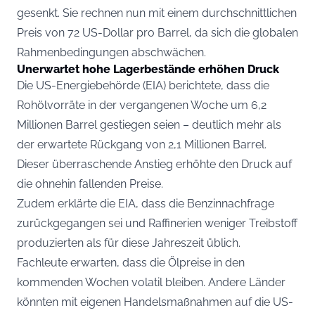
gesenkt. Sie rechnen nun mit einem durchschnittlichen
Preis von 72 US-Dollar pro Barrel, da sich die globalen
Rahmenbedingungen abschwächen.
Unerwartet hohe Lagerbestände erhöhen Druck
Die US-Energiebehörde (EIA) berichtete, dass die
Rohölvorräte in der vergangenen Woche um 6,2
Millionen Barrel gestiegen seien – deutlich mehr als
der erwartete Rückgang von 2,1 Millionen Barrel.
Dieser überraschende Anstieg erhöhte den Druck auf
die ohnehin fallenden Preise.
Zudem erklärte die EIA, dass die Benzinnachfrage
zurückgegangen sei und Raffinerien weniger Treibstoff
produzierten als für diese Jahreszeit üblich.
Fachleute erwarten, dass die Ölpreise in den
kommenden Wochen volatil bleiben. Andere Länder
könnten mit eigenen Handelsmaßnahmen auf die US-