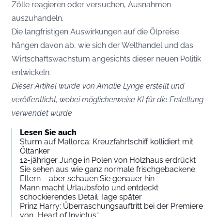
Zölle reagieren oder versuchen, Ausnahmen
auszuhandeln.
Die langfristigen Auswirkungen auf die Ölpreise
hängen davon ab, wie sich der Welthandel und das
Wirtschaftswachstum angesichts dieser neuen Politik
entwickeln.
Dieser Artikel wurde von Amalie Lynge erstellt und
veröffentlicht, wobei möglicherweise KI für die Erstellung
verwendet wurde
Lesen Sie auch
Sturm auf Mallorca: Kreuzfahrtschiff kollidiert mit
Öltanker
12-jähriger Junge in Polen von Holzhaus erdrückt
Sie sehen aus wie ganz normale frischgebackene
Eltern – aber schauen Sie genauer hin
Mann macht Urlaubsfoto und entdeckt
schockierendes Detail Tage später
Prinz Harry: Überraschungsauftritt bei der Premiere
von „Heart of Invictus“