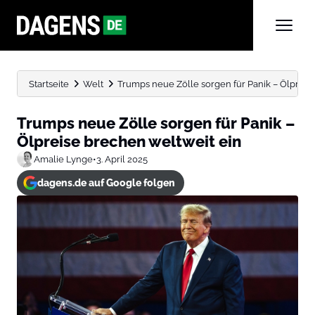
Startseite
Welt
Trumps neue Zölle sorgen für Panik – Ölpreise
Trumps neue Zölle sorgen für Panik –
Ölpreise brechen weltweit ein
Amalie Lynge
•
3. April 2025
dagens.de auf Google folgen