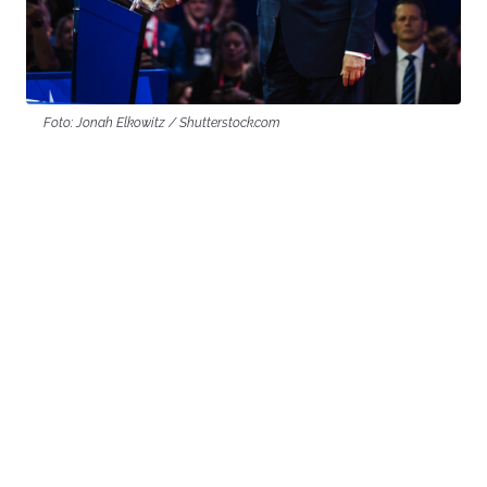
Foto: Jonah Elkowitz / Shutterstock.com