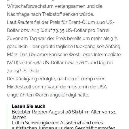
Wirtschaftswachstum verlangsamen und die
Nachfrage nach Treibstoff senken würde.
Laut
Reuters
fiel der Preis für Brent-Öl um 1,60 US-
Dollar bzw. 2,13 % auf 73,35 US-Dollar pro Barrel.
Zuvor am Tag war der Preis bereits um mehr als 3 %
gesunken – der größte tägliche Rückgang seit Anfang
März. Das US-amerikanische West Texas Intermediate
(WTI) verlor 1,62 US-Dollar bzw. 2,26 % und lag bei
70,09 US-Dollar.
Der Rückgang erfolgte, nachdem Trump einen
Mindestzoll von 10 % auf die meisten in die USA
eingeführten Waren angekündigt hatte.
Lesen Sie auch
Beliebter Rapper August 08 Stirbt im Alter von 31
Jahren
Lidl in Schwierigkeiten: Assistenzhund eines
autistischen Jungen aus dem Geschäft geworfen