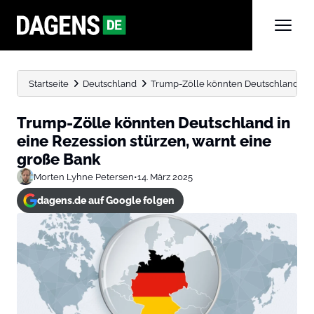
Startseite
Deutschland
Trump-Zölle könnten Deutschland in ei
Trump-Zölle könnten Deutschland in
eine Rezession stürzen, warnt eine
große Bank
Morten Lyhne Petersen
•
14. März 2025
dagens.de auf Google folgen