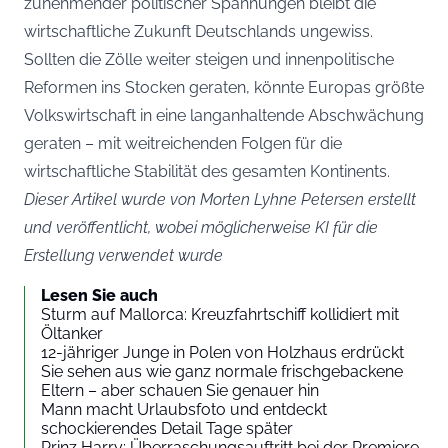
zunehmender politischer Spannungen bleibt die
wirtschaftliche Zukunft Deutschlands ungewiss.
Sollten die Zölle weiter steigen und innenpolitische
Reformen ins Stocken geraten, könnte Europas größte
Volkswirtschaft in eine langanhaltende Abschwächung
geraten – mit weitreichenden Folgen für die
wirtschaftliche Stabilität des gesamten Kontinents.
Dieser Artikel wurde von Morten Lyhne Petersen erstellt
und veröffentlicht, wobei möglicherweise KI für die
Erstellung verwendet wurde
Lesen Sie auch
Sturm auf Mallorca: Kreuzfahrtschiff kollidiert mit
Öltanker
12-jähriger Junge in Polen von Holzhaus erdrückt
Sie sehen aus wie ganz normale frischgebackene
Eltern – aber schauen Sie genauer hin
Mann macht Urlaubsfoto und entdeckt
schockierendes Detail Tage später
Prinz Harry: Überraschungsauftritt bei der Premiere