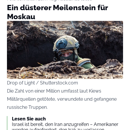
Ein düsterer Meilenstein für
Moskau
Drop of Light / Shutterstock.com
Die Zahl von einer Million umfasst laut Kiews
Militärquellen getötete, verwundete und gefangene
russische Truppen.
Lesen Sie auch
Israel ist bereit, den Iran anzugreifen – Amerikaner
werden aufgefordert, den Irak zu verlassen