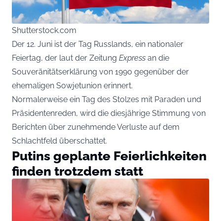
Shutterstock.com
Der 12. Juni ist der Tag Russlands, ein nationaler
Feiertag, der laut der Zeitung
Express
an die
Souveränitätserklärung von 1990 gegenüber der
ehemaligen Sowjetunion erinnert.
Normalerweise ein Tag des Stolzes mit Paraden und
Präsidentenreden, wird die diesjährige Stimmung von
Berichten über zunehmende Verluste auf dem
Schlachtfeld überschattet.
Putins geplante Feierlichkeiten
finden trotzdem statt