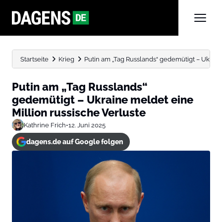
Startseite
Krieg
Putin am „Tag Russlands“ gedemütigt – Ukraine
Putin am „Tag Russlands“
gedemütigt – Ukraine meldet eine
Million russische Verluste
Kathrine Frich
•
12. Juni 2025
dagens.de auf Google folgen